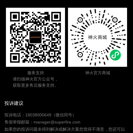
服务支持
神火官方商城
请扫描神火官方公众号，
获取更多售后服务支持。
投诉建议
投诉电话：18038000649（微信同号）
售假举报邮箱：manager@superfire.com
如果您的投诉问题未得到解决或解决方案您觉得不满意，您还可以