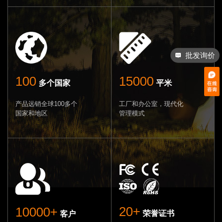
批发询价
电话咨询
100
15000
多个国家
平米
产品远销全球100多个
工厂和办公室，现代化
国家和地区
管理模式
20+
10000+
荣誉证书
客户