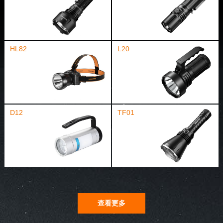
HL82
L20
D12
TF01
查看更多