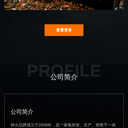
查看更多
PROFILE
公司简介
公司简介
神火品牌成立于2008年，是一家集研发、生产、销售于一体