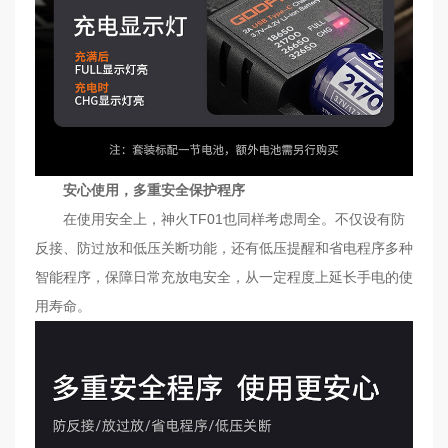
安心使用，多重安全保护程序
在使用安全上，神火TF01也同样考虑周全。不仅设有防
反接、防过放和低压关断功能，还有低压提醒和省电程序多种
智能程序，保障日常充放电安全，从一定程度上延长手电的使
用寿命。