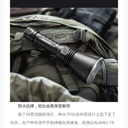
防水抗摔，铝合金筒身更耐用
除了内置功能的强大，神火TF01在外部设计上也下足了
功夫。在户外作业中手电摔碰在所难免，筒身以AL6061-T6