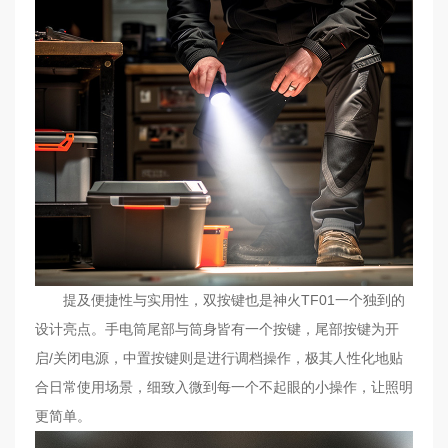
提及便捷性与实用性，双按键也是神火TF01一个独到的
设计亮点。手电筒尾部与筒身皆有一个按键，尾部按键为开
启/关闭电源，中置按键则是进行调档操作，极其人性化地贴
合日常使用场景，细致入微到每一个不起眼的小操作，让照明
更简单。