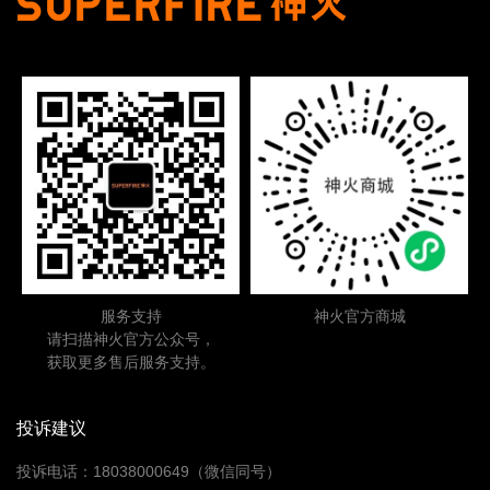
服务支持
神火官方商城
请扫描神火官方公众号，
获取更多售后服务支持。
投诉建议
投诉电话：18038000649（微信同号）