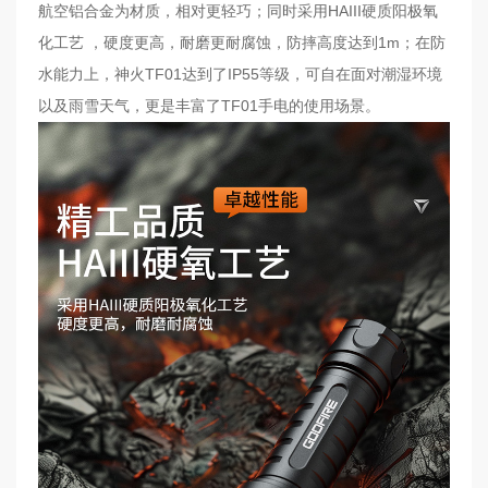
航空铝合金为材质，相对更轻巧；同时采用HAIII硬质阳极氧
化工艺 ，硬度更高，耐磨更耐腐蚀，防摔高度达到1m；在防
水能力上，神火TF01达到了IP55等级，可自在面对潮湿环境
以及雨雪天气，更是丰富了TF01手电的使用场景。