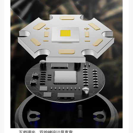
五档调光，双按键设计显真章