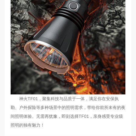
神火TF01，聚集科技与品质于一体，满足你在安保执
勤、户外探险等多种场景中的照明需求，带给你前所未有的夜
间照明体验。无需再犹豫，即刻选择TF01，亲身感受专业级
照明的独有魅力！