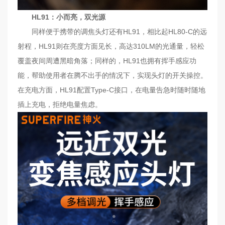
HL91：小而亮，双光源
同样便于携带的调焦头灯还有HL91，相比起HL80-C的远
射程，HL91则在亮度方面见长，高达310LM的光通量，轻松
覆盖夜间周遭黑暗角落；同样的，HL91也拥有挥手感应功
能，帮助使用者在腾不出手的情况下，实现头灯的开关操控。
在充电方面，HL91配置Type-C接口，在电量告急时随时随地
插上充电，拒绝电量焦虑。