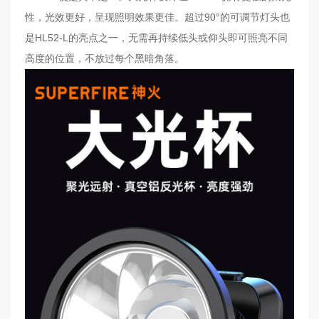
性，光效更好，呈现照明效果更佳。超过90°的可调节灯头也
是HL52-L的亮点之一，无需再持续低头或仰头即可照亮不同
高度的位置，不放过每个黑暗角落。