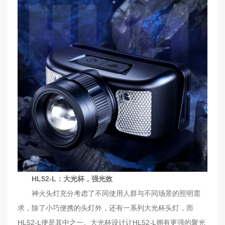
HL52-L：大光杯，强光效
神火头灯充分考虑了不同使用人群与不同场景的照明需
求，除了小巧便携的头灯外，还有一系列大光杯头灯，而
HL52-L便是其中之一。大光杯设计让HL52-L拥有更强的聚光