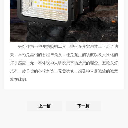
头灯作为一种便携照明工具，神火在其实用性上下足了功
夫，不论是基础的射程与亮度，还是充足的续航以及人性化的
挥手感应，无一不体现神火研发想市场所想的理念。五款头灯
总有一款是你的心仪之选，无需犹豫，感受神火最诚挚的诚意
就在此刻。
上一篇
下一篇