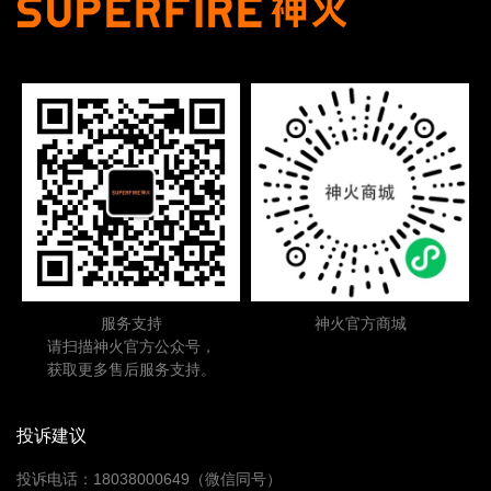
服务支持
神火官方商城
请扫描神火官方公众号，
获取更多售后服务支持。
投诉建议
投诉电话：18038000649（微信同号）