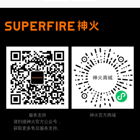
周边配件
电池
充电器
工兵铲
防爆产品
防爆灯具
防爆头灯
防爆手电
投光灯
太阳能(充电)型
移动(充电)型
服务支持
神火官方商城
请扫描神火官方公众号，
升降工作灯
获取更多售后服务支持。
便携式升降灯
升降式移动灯车