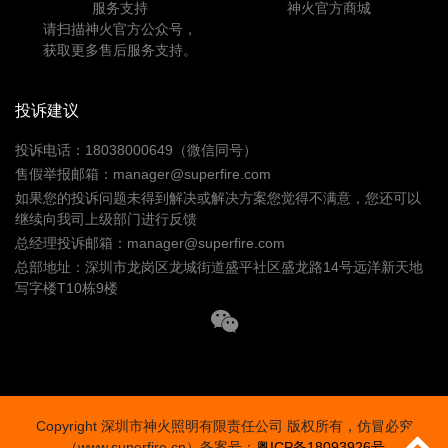
服务支持
神火官方商城
请扫描神火官方公众号，
获取更多售后服务支持。
投诉建议
投诉电话：18038000649（微信同号）
售假举报邮箱：manager@superfire.com
如果您的投诉问题未得到解决或解决方案您觉得不满意，您还可以
继续向我司上级部门进行反馈
总经理投诉邮箱：manager@superfire.com
总部地址：深圳市龙岗区龙城街道盛平社区盛龙路14号远洋新天地
写字楼T10栋9楼
Copyright 深圳市神火照明有限责任公司 版权所有，仿冒必究
（www.superfire.cn）备案号：
粤ICP备18093926号