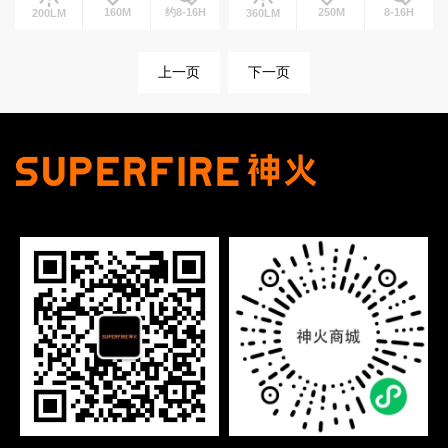
160M
约8-16H
250M
8-16H
200LM
360LM
上一页
下一页