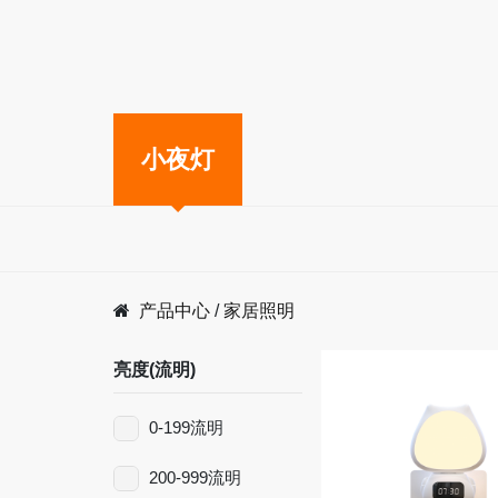
高端照明
高端手电
小夜灯
产品中心
/
家居照明
亮度(流明)
0-199流明
200-999流明