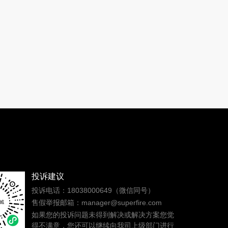
投诉建议
投诉电话：18038000649（微信同号）
售假举报邮箱：manager@superfire.com
如果您的投诉问题未得到解决或解决方案您觉
得不满意，您还可以继续向我司上级部门进行