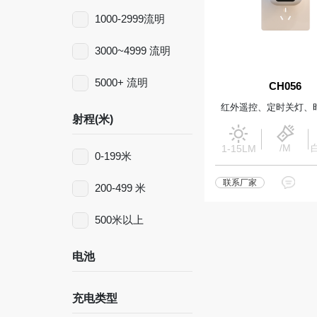
1000-2999流明
3000~4999 流明
5000+ 流明
CH056
红外遥控、定时关灯、
射程(米)
/M
1-15LM
0-199米
联系厂家
200-499 米
500米以上
电池
充电类型