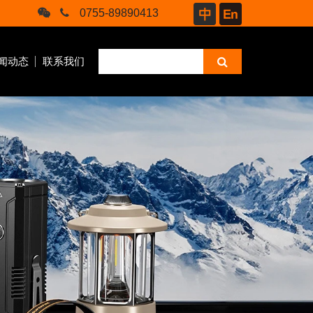
0755-89890413
闻动态
联系我们
商业
骑行