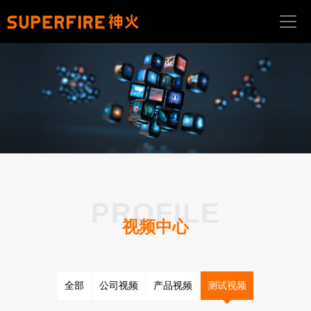
首
页
关
于
我
们
产
品
PROFILE
中
视频中心
心
应
用
全部
公司视频
产品视频
测试视频
场
景