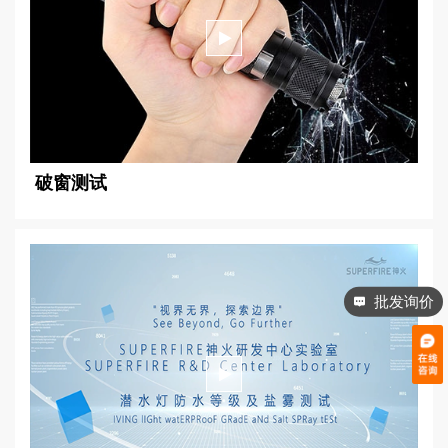
联
系
我
们
EN
破窗测试
简
体
批发询价