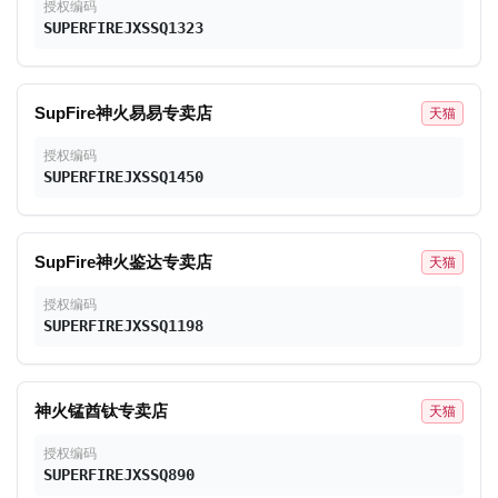
授权编码
SUPERFIREJXSSQ1323
SupFire神火易易专卖店
天猫
授权编码
SUPERFIREJXSSQ1450
SupFire神火鉴达专卖店
天猫
授权编码
SUPERFIREJXSSQ1198
神火锰酋钛专卖店
天猫
授权编码
SUPERFIREJXSSQ890