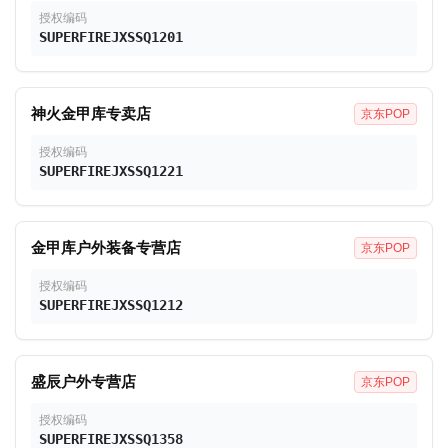
授权编码
SUPERFIREJXSSQ1201
神火金甲库专卖店
京东POP
授权编码
SUPERFIREJXSSQ1221
金甲库户外装备专营店
京东POP
授权编码
SUPERFIREJXSSQ1212
盛辰户外专营店
京东POP
授权编码
SUPERFIREJXSSQ1358