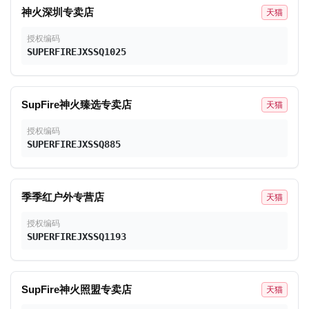
神火深圳专卖店
天猫
授权编码
SUPERFIREJXSSQ1025
SupFire神火臻选专卖店
天猫
授权编码
SUPERFIREJXSSQ885
季季红户外专营店
天猫
授权编码
SUPERFIREJXSSQ1193
SupFire神火照盟专卖店
天猫