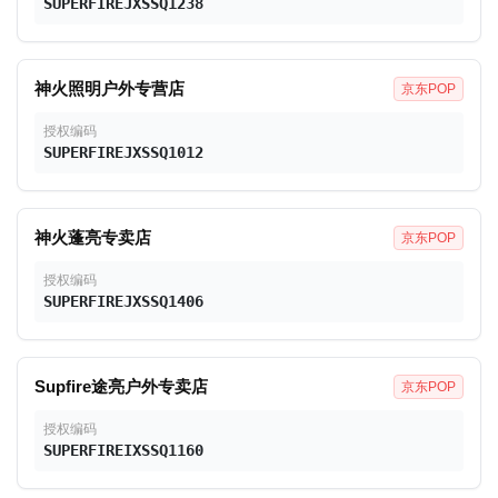
SUPERFIREJXSSQ1238
神火照明户外专营店
京东POP
授权编码
SUPERFIREJXSSQ1012
神火蓬亮专卖店
京东POP
授权编码
SUPERFIREJXSSQ1406
Supfire途亮户外专卖店
京东POP
授权编码
SUPERFIREIXSSQ1160