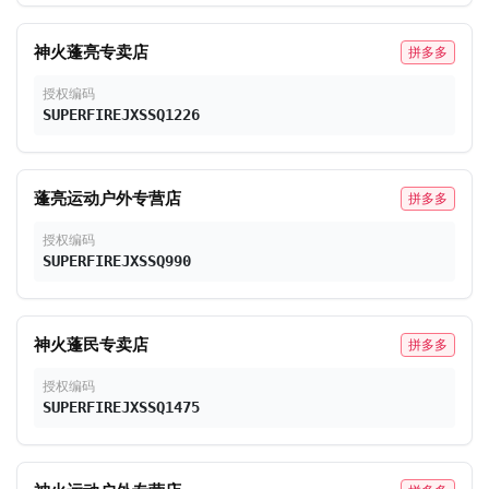
神火蓬亮专卖店
拼多多
授权编码
SUPERFIREJXSSQ1226
蓬亮运动户外专营店
拼多多
授权编码
SUPERFIREJXSSQ990
神火蓬民专卖店
拼多多
授权编码
SUPERFIREJXSSQ1475