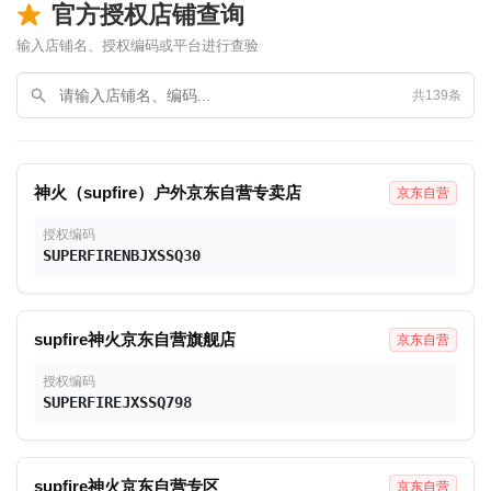
官方授权店铺查询
高
输入店铺名、授权编码或平台进行查验
端
照
共139条
明
视
频
神火（supfire）户外京东自营专卖店
京东自营
中
心
授权编码
SUPERFIRENBJXSSQ30
服
务
支
supfire神火京东自营旗舰店
京东自营
持
授权编码
新
SUPERFIREJXSSQ798
闻
动
态
supfire神火京东自营专区
京东自营