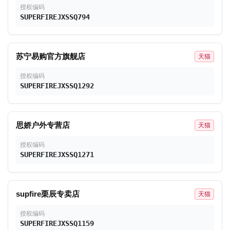
授权编码
SUPERFIREJXSSQ794
苏宁易购官方旗舰店
天猫
授权编码
SUPERFIREJXSSQ1292
思娇户外专营店
天猫
授权编码
SUPERFIREJXSSQ1271
supfire栗辰专卖店
天猫
授权编码
SUPERFIREJXSSQ1159