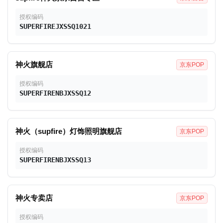
联
授权编码
系
SUPERFIREJXSSQ1021
我
们
神火旗舰店
京东POP
EN
授权编码
SUPERFIRENBJXSSQ12
简
体
神火（supfire）灯饰照明旗舰店
京东POP
授权编码
SUPERFIRENBJXSSQ13
神火专卖店
京东POP
授权编码