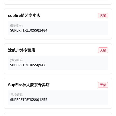
supfire简艺专卖店
天猫
授权编码
SUPERFIREJXSSQ1404
途航户外专营店
天猫
授权编码
SUPERFIREJXSSQ942
SupFire神火蒙东专卖店
天猫
授权编码
SUPERFIREJXSSQ1255