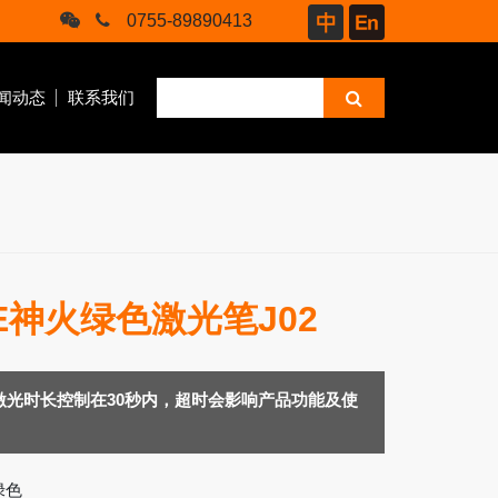
0755-89890413
闻动态
联系我们
RE神火绿色激光笔J02
商业
骑行
激光时长控制在30秒内，超时会影响产品功能及使
绿色