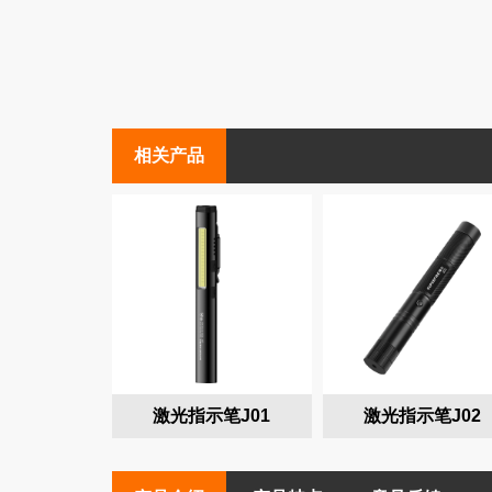
高端照明
高端手电
相关产品
激光指示笔J01
激光指示笔J02