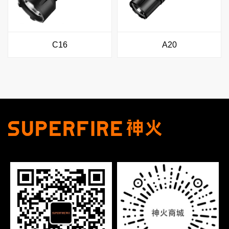
C16
A20