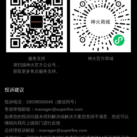
服务支持
神火官方商城
请扫描神火官方公众号，
获取更多售后服务支持。
投诉建议
投诉电话：18038000649（微信同号）
售假举报邮箱：manager@superfire.com
如果您的投诉问题未得到解决或解决方案您觉得不满意，您还可以
继续向我司上级部门进行反馈
总经理投诉邮箱：manager@superfire.com