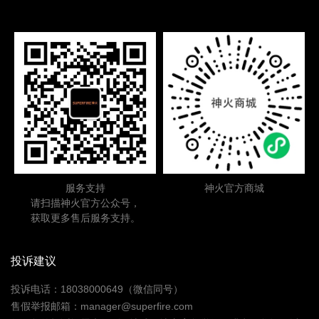
服务支持
神火官方商城
请扫描神火官方公众号，
获取更多售后服务支持。
投诉建议
投诉电话：18038000649（微信同号）
售假举报邮箱：manager@superfire.com