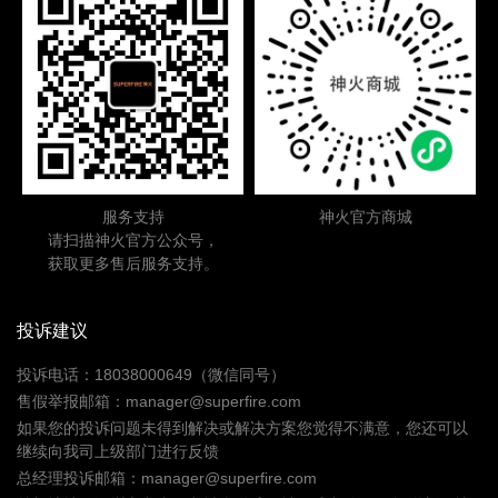
服务支持
神火官方商城
请扫描神火官方公众号，
获取更多售后服务支持。
投诉建议
投诉电话：18038000649（微信同号）
售假举报邮箱：manager@superfire.com
如果您的投诉问题未得到解决或解决方案您觉得不满意，您还可以
继续向我司上级部门进行反馈
总经理投诉邮箱：manager@superfire.com